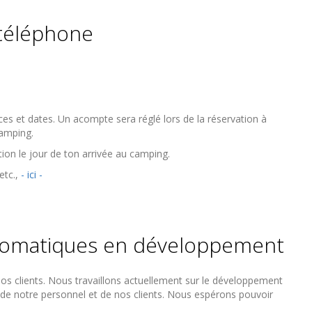
 téléphone
es et dates. Un acompte sera réglé lors de la réservation à
 camping.
ion le jour de ton arrivée au camping.
etc.,
- ici -
utomatiques en développement
nos clients. Nous travaillons actuellement sur le développement
s de notre personnel et de nos clients. Nous espérons pouvoir