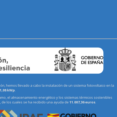
n, hemos llevado a cabo la instalación de un sistema fotovoltaico en la
1,08 kWp
.
umo, el almacenamiento energético y los sistemas térmicos sostenibles
, de los cuales se ha recibido una ayuda de
11.007,36 euros
.