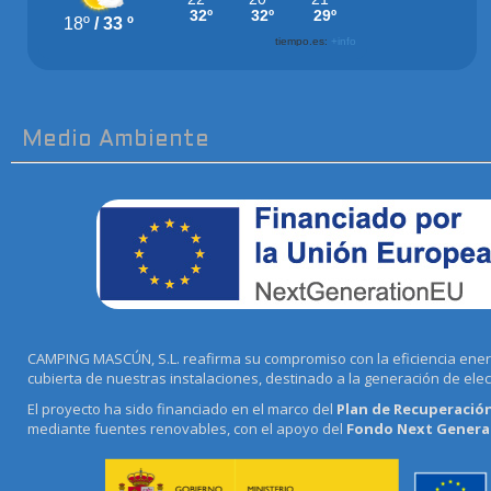
Medio Ambiente
CAMPING MASCÚN, S.L. reafirma su compromiso con la eficiencia energé
cubierta de nuestras instalaciones, destinado a la generación de ele
El proyecto ha sido financiado en el marco del
Plan de Recuperación
mediante fuentes renovables, con el apoyo del
Fondo Next Generat