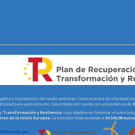
tica y la protección del medio ambiente. Como muestra de esta implicació
ctricidad para autoconsumo. Esta instalación cuenta con una potencia de
3
, Transformación y Resiliencia
, cuyo objetivo es fomentar el autocons
ion de la Unión Europea
. La inversión total asciende a
34.543,98 euros