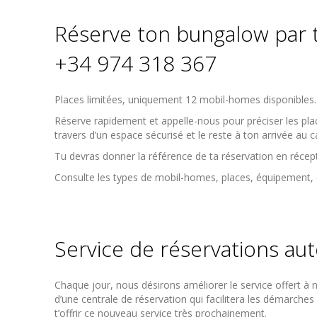
Réserve ton bungalow par
+34 974 318 367
Places limitées, uniquement 12 mobil-homes disponibles.
Réserve rapidement et appelle-nous pour préciser les plac
travers d’un espace sécurisé et le reste à ton arrivée au
Tu devras donner la référence de ta réservation en récept
Consulte les types de mobil-homes, places, équipement, 
Service de réservations a
Chaque jour, nous désirons améliorer le service offert à 
d’une centrale de réservation qui facilitera les démarche
t’offrir ce nouveau service très prochainement.