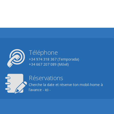
Téléphone
+34 974 318 367 (Temporada)
+34 667 207 089 (Móvil)
Réservations
Cherche la date et réserve ton mobil-home à
l’avance
- ici -