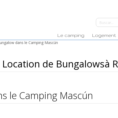
Le camping
Logement
Bungalow dans le Camping Mascún
Location de Bungalowsà R
ns le Camping Mascún