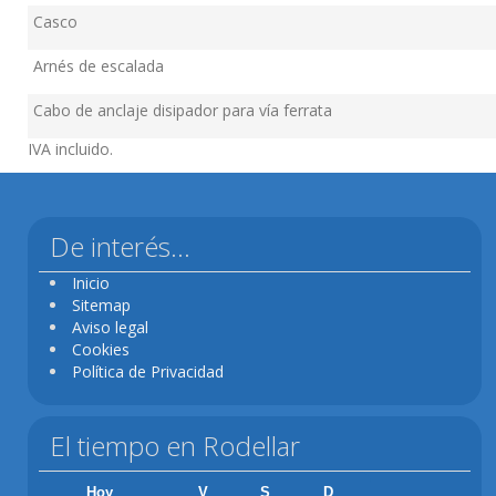
Casco
Arnés de escalada
Cabo de anclaje disipador para vía ferrata
IVA incluido.
De interés...
Inicio
Sitemap
Aviso legal
Cookies
Política de Privacidad
El tiempo en Rodellar