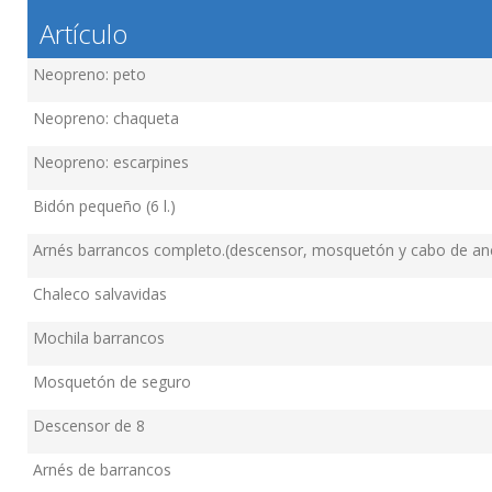
Artículo
Neopreno: peto
Neopreno: chaqueta
Neopreno: escarpines
Bidón pequeño (6 l.)
Arnés barrancos completo.(descensor, mosquetón y cabo de an
Chaleco salvavidas
Mochila barrancos
Mosquetón de seguro
Descensor de 8
Arnés de barrancos