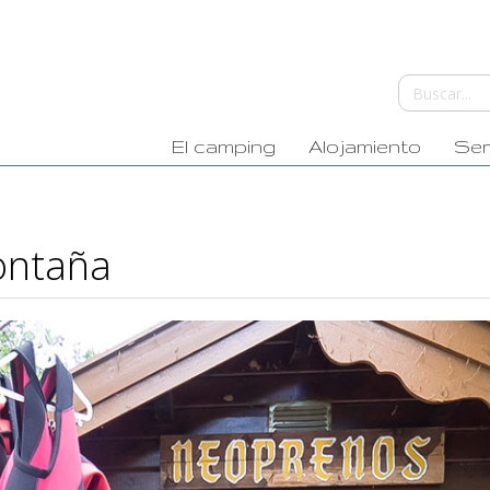
El camping
Alojamiento
Ser
montaña