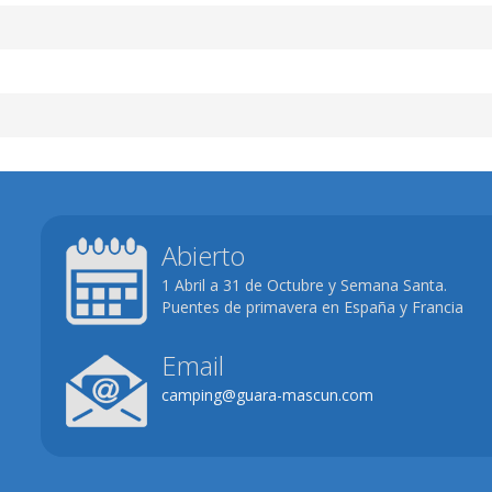
Abierto
1 Abril a 31 de Octubre y Semana Santa.
Puentes de primavera en España y Francia
Email
camping@guara-mascun.com