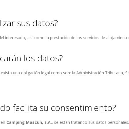
lizar sus datos?
l interesado, así como la prestación de los servicios de alojamiento s
carán los datos?
exista una obligación legal como son: la Administración Tributaria, S
o facilita su consentimiento?
i en
Camping Mascun, S.A.
, se están tratando sus datos personales.