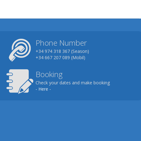
Phone Number
+34 974 318 367 (Season)
+34 667 207 089 (Mobil)
Booking
Check your dates and make booking
- Here -