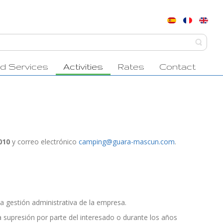
and Services
Activities
Rates
Contact
010
y correo electrónico
camping@guara-mascun.com
.
 la gestión administrativa de la empresa.
a supresión por parte del interesado o durante los años