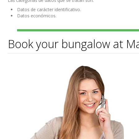
Las categorías de datos que se tratan son:
Datos de carácter identificativo.
Datos económicos.
Book your bungalow at M