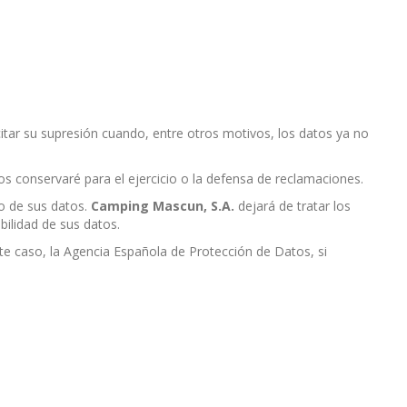
citar su supresión cuando, entre otros motivos, los datos ya no
os conservaré para el ejercicio o la defensa de reclamaciones.
to de sus datos.
Camping Mascun, S.A.
dejará de tratar los
bilidad de sus datos.
ste caso, la Agencia Española de Protección de Datos, si