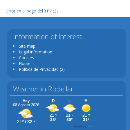
Error en el pago del TPV (2)
Information of Interest...
Site map
Legal information
Cookies
Home
Política de Privacidad (2)
Weather in Rodellar