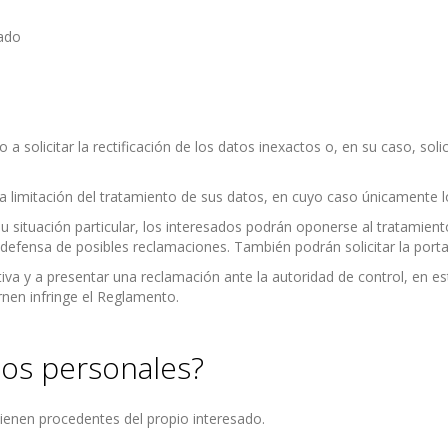
sado
 solicitar la rectificación de los datos inexactos o, en su caso, soli
la limitación del tratamiento de sus datos, en cuyo caso únicamente l
 situación particular, los interesados podrán oponerse al tratamien
a defensa de posibles reclamaciones. También podrán solicitar la porta
tiva y a presentar una reclamación ante la autoridad de control, en e
rnen infringe el Reglamento.
os personales?
ienen procedentes del propio interesado.