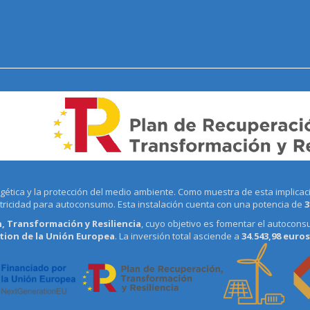
tica y la protección del medio ambiente. Como muestra de esta implicació
ctricidad para autoconsumo. Esta instalación cuenta con una potencia de
3
, Transformación y Resiliencia
, cuyo objetivo es fomentar el autocons
ion de la Unión Europea
. La inversión total asciende a
34.543,98 euros