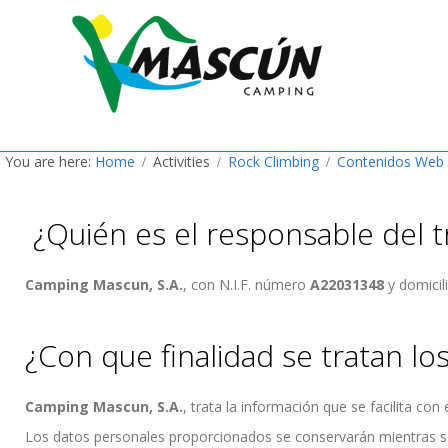
You are here:
Home
Activities
Rock Climbing
Contenidos Web
¿Quién es el responsable del 
Camping Mascun, S.A.
, con N.I.F. número
A22031348
y domicil
¿Con que finalidad se tratan lo
Camping Mascun, S.A.
, trata la información que se facilita co
Los datos personales proporcionados se conservarán mientras se m