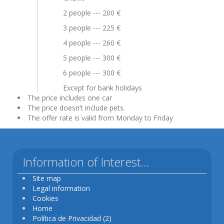
2 people --- 200 €
3 people --- 225 €
4 people --- 260 €
5 people --- 300 €
6 people --- 300 €
Except for bank holidays
The price includes one car
The price doesn’t include pets.
The offer rate is valid from Monday to Friday
Information of Interest...
Site map
Legal information
Cookies
Home
Política de Privacidad (2)