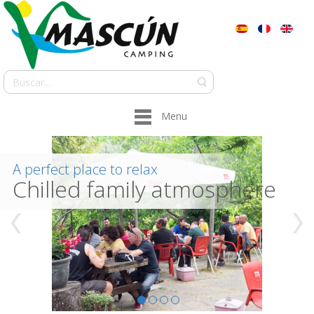
Menu
A perfect place to relax
Chilled family atmosphere